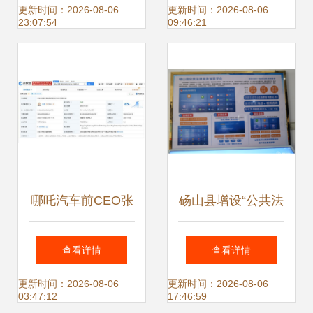
认证，信息服务行
经开区青少年创新
更新时间：2026-08-06
更新时间：2026-08-06
23:07:54
09:46:21
业迎来绿色标杆
中心正式开馆
哪吒汽车前CEO张
砀山县增设“公共法
勇股权冻结事件深
律服务查询一体机”
查看详情
查看详情
度解读 科技助力的
按下惠民服务“快捷
更新时间：2026-08-06
更新时间：2026-08-06
03:47:12
17:46:59