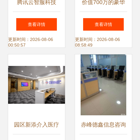
腾讯云智服科技
价值700万的豪华
（成都）成立 布局
房车即将亮相首届
查看详情
查看详情
西南，深耕信息技
长三角房车露营博
更新时间：2026-08-06
更新时间：2026-08-06
00:50:57
08:58:49
术服务新蓝海
览会
园区新添介入医疗
赤峰德鑫信息咨询