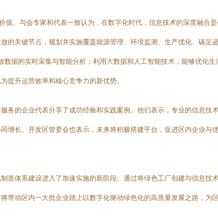
能价值。与会专家和代表一致认为，在数字化时代，信息技术的深度融合
排放的关键节点，规划并实施覆盖能源管理、环境监测、生产优化、碳足
排放数据的实时采集与智能分析；利用大数据和人工智能技术，能够优化
化为提升运营效率和核心竞争力的新优势。
服务的企业代表分享了成功经验和实践案例。他们表示，专业的信息技术
协同增长。开发区管委会也表示，未来将积极搭建平台，促进区内企业与
色制造体系建设进入了加速实施的新阶段。通过将绿色工厂创建与信息技
措将带动区内一大批企业踏上以数字化驱动绿色化的高质量发展之路，为