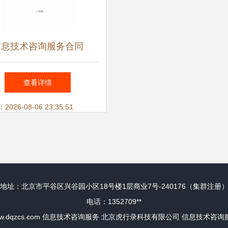
信息技术咨询服务合同
查看详情
26-08-06 23:35:51
地址：北京市平谷区兴谷园小区18号楼1层商业7号-240176（集群注册
电话：1352709**
w.dqzcs.com
信息技术咨询服务
北京虎行录科技有限公司
信息技术咨询